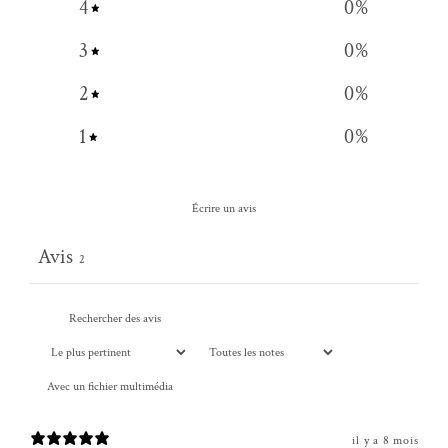
3
0
%
2
0
%
1
0
%
Écrire un avis
Avis
2
Avec un fichier multimédia
il y a 8 mois