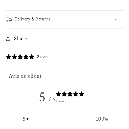
Delivery & Returns
Share
2 avis
Avis du client
5
/ 5
2 avis
5
100
%
4
0
%