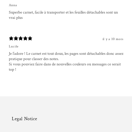
Anna
Superbe carnet, facile à transporter et les feuilles détachables sont un
vrai plus
il y a 10 mois
Lucile
Je l’adore ! Le carnet est tout doux, les pages sont détachables donc assez
pratique pour classer des notes.
Si vous pouviez faire dans de nouvelles couleurs ou messages ce serait
top !
Legal Notice