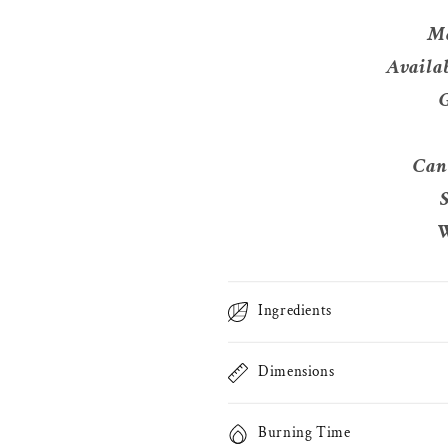
Ma
Availab
Can
W
Ingredients
Dimensions
Burning Time