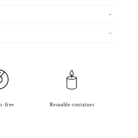
n-free
Reusable container