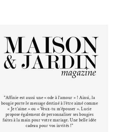
"Affinie est aussi une « ode à l’amour » ! Ainsi, la
bougie porte le message destiné à l’être aimé comme
« Je t’aime » ou « Veux-tu m’épouser ». Lucie
propose également de personnaliser ses bougies
faites à la main pour votre mariage. Une belle idée
cadeau pour vos invités !"