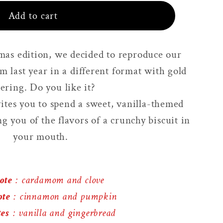
Add to cart
s
mas edition, we decided to reproduce our
m last year in a different format with gold
tering. Do you like it?
ites you to spend a sweet, vanilla-themed
 you of the flavors of a crunchy biscuit in
your mouth.
ote
: cardamom and clove
ote
: cinnamon and pumpkin
tes
: vanilla and gingerbread