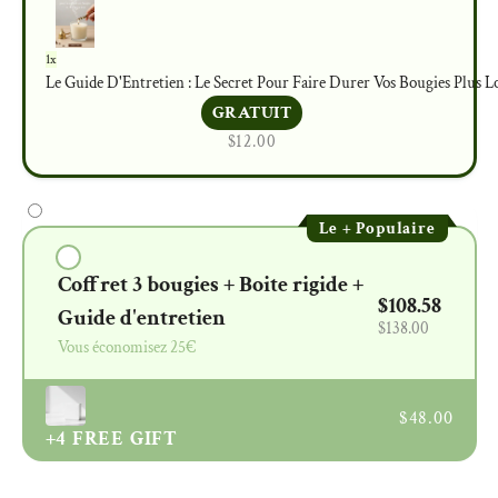
1x
Le Guide D'Entretien : Le Secret Pour Faire Durer Vos Bougies Plus 
GRATUIT
$12.00
Le + Populaire
Coffret 3 bougies + Boite rigide +
$108.58
Guide d'entretien
$138.00
Vous économisez 25€
$48.00
+4
FREE GIFT