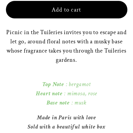
Add to cart
Picnic in the Tuileries invites you to escape and
let go, around floral notes with a musky base
whose fragrance takes you through the Tuileries
gardens.
Top Note
: bergamot
Heart note
: mimosa, rose
Base note
: musk
Made in Paris with love
Sold with a beautiful white box