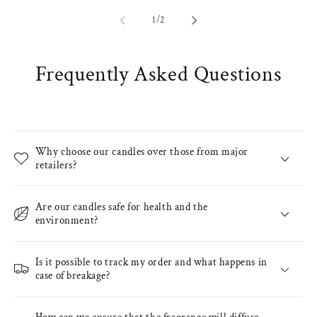
of
1
/
2
Frequently Asked Questions
Why choose our candles over those from major
retailers?
Are our candles safe for health and the
environment?
Is it possible to track my order and what happens in
case of breakage?