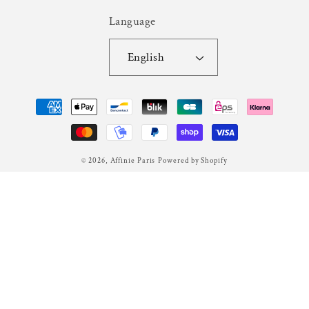
Language
English
Payment
methods
© 2026,
Affinie Paris
Powered by Shopify