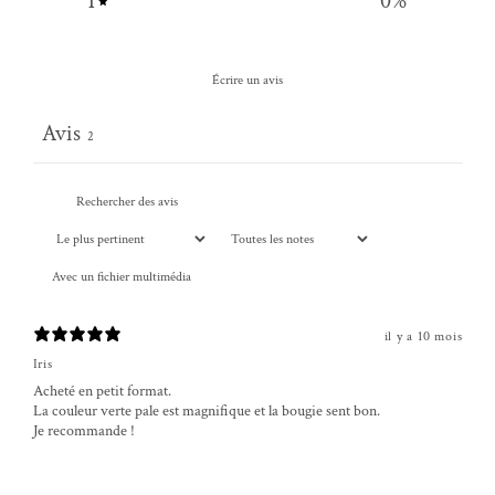
1
0
%
Écrire un avis
Avis
2
Avec un fichier multimédia
il y a 10 mois
Iris
Acheté en petit format.
La couleur verte pale est magnifique et la bougie sent bon.
Je recommande !