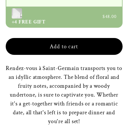
$48.00
+4
FREE GIFT
Add to cart
Rendez-vous à Saint-Germain transports you to
an idyllic atmosphere. The blend of floral and
fruity notes, accompanied by a woody
undertone, is sure to captivate you. Whether
it's a get-together with friends or a romantic
date, all that's left is to prepare dinner and
you're all set!