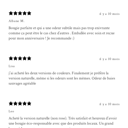
il y a 10 mois
Albane M.
Bougie parfaite et qui a une odeur subtile mais pas trop enivrante
comme ça peut être le cas chez d’autres . Emballée avec soin et reçue
pour mon anniversaire ! Je recommande :)
il y a 10 mois
Lisa
j'ai acheté les deux versions de couleurs. Finalement je préfère la
version naturelle, même si les odeurs sont les mêmes. Odeur de baies
sauvages agréable
il y a 10 mois
Leo
Acheté la version naturelle (non rose). Très satisfait et heureux d'avoir
une bougie éco-responsable avec que des produits locaux. Un grand