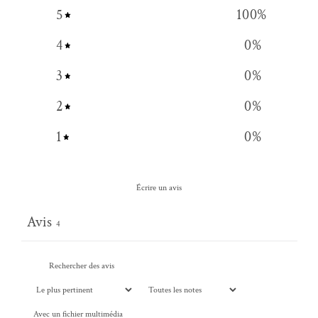
5
100
%
4
0
%
3
0
%
2
0
%
1
0
%
Écrire un avis
Avis
4
Avec un fichier multimédia