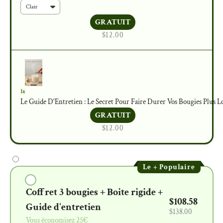
Clair
GRATUIT
$12.00
1x
Le Guide D'Entretien : Le Secret Pour Faire Durer Vos Bougies Plus 
GRATUIT
$12.00
Le + Populaire
Coffret 3 bougies + Boite rigide +
$108.58
Guide d'entretien
$138.00
Vous économisez 25€