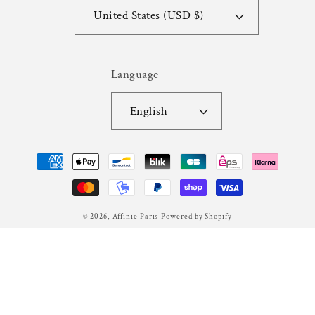
United States (USD $)
Language
English
Payment
methods
© 2026,
Affinie Paris
Powered by Shopify