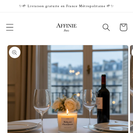
Skip to
✨🌱 Livraison gratuite en France Métropolitaine 🌱✨
content
Cart
Skip to
product
information